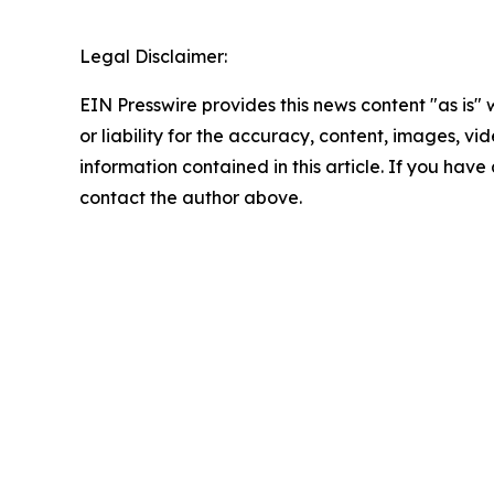
Legal Disclaimer:
EIN Presswire provides this news content "as is"
or liability for the accuracy, content, images, vide
information contained in this article. If you have 
contact the author above.