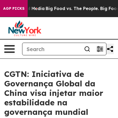
on Social Media
Big Food vs. The People. Big Food’s 23
AGP PICKS
CGTN: Iniciativa de
Governança Global da
China visa injetar maior
estabilidade na
governança mundial