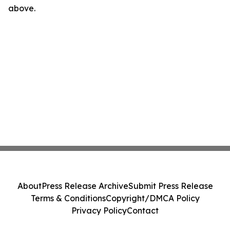
above.
About
Press Release Archive
Submit Press Release
Terms & Conditions
Copyright/DMCA Policy
Privacy Policy
Contact