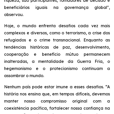
riqueza, são participantes, tomadores de decisão e
beneficiários iguais na governança global",
observou.
Hoje, o mundo enfrenta desafios cada vez mais
complexos e diversos, como o terrorismo, a crise dos
refugiados e o crime transnacional. Enquanto as
tendências históricas de paz, desenvolvimento,
cooperação e benefício mútuo permanecem
inalteradas, a mentalidade da Guerra Fria, o
hegemonismo e o protecionismo continuam a
assombrar o mundo.
Nenhum país pode estar imune a esses desafios. “A
história nos ensina que, em tempos difíceis, devemos
manter nosso compromisso original com a
coexistência pacífica, fortalecer nossa confiança na