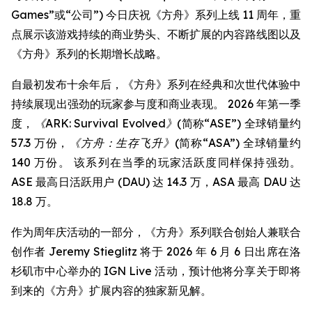
Games”或“公司”) 今日庆祝《方舟》系列上线 11 周年，重
点展示该游戏持续的商业势头、不断扩展的内容路线图以及
《方舟》系列的长期增长战略。
自最初发布十余年后，《方舟》系列在经典和次世代体验中
持续展现出强劲的玩家参与度和商业表现。 2026 年第一季
度，
《ARK: Survival Evolved》
(简称“ASE”) 全球销量约
57.3 万份，
《方舟：生存飞升》
(简称“ASA”) 全球销量约
140 万份。 该系列在当季的玩家活跃度同样保持强劲。
ASE 最高日活跃用户 (DAU) 达 14.3 万，ASA 最高 DAU 达
18.8 万。
作为周年庆活动的一部分，《方舟》系列联合创始人兼联合
创作者 Jeremy Stieglitz 将于 2026 年 6 月 6 日出席在洛
杉矶市中心举办的 IGN Live 活动，预计他将分享关于即将
到来的《方舟》扩展内容的独家新见解。