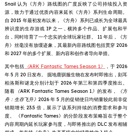
Snail 认为《方舟》路线图的广度反映了公司持续投入资
源，致力于通过优质内容来延长《方舟》系列生命周期。
自 2015 年最初发布以来，《方舟》系列已成长为全球最具
辨识度的生存游戏 IP 之一，横跨多个作品、扩展包和平
台，同时培育了一个忠实的全球玩家社群。 11 年后，《方
舟》丝毫没有放缓迹象，其最新内容路线图包括贯穿 2026
和 2027 年的多个扩展、新内容和创作者导向举措。
其中包括
《ARK Fantastic Tames Season 1》
，于 2026
年 5 月 20 日发布。 掘地鹿驯服生物在发布时即推出，刻耳
柏洛斯和谜龙分别计划于 2026 年第三和第四季度推出。
随着
《ARK Fantastic Tames Season 1》
的发布，
《方
舟：生存飞升》
2026 年 5 月的促销使日均销量较此前非促
销期增长 23.5 倍，展示了该系列持续的消费需求和参与
度。 《Fantastic Tames》的分阶段发布策略旨在于整个
内容周期内延长玩家参与度，与即将推出的 DLC 发布相辅