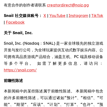
有意合作的创作者请联系
creatordirect@noiz.gg
Snail 社交媒体账号：
X
|
YouTube
|
Instagram
|
TikTok
|
Facebook
关于 Snail, Inc.
Snail, Inc. (Nasdaq：SNAL) 是一家全球领先的独立游戏
开发与发行公司，为全球玩家提供互动式数字娱乐内容。公
司拥有高品质游戏产品组合，涵盖主机、PC 端及移动设备
等多个平台。 如需了解更多信息，请访问：
https://snail.com/
前瞻性陈述
本新闻稿中的某些陈述属于前瞻性陈述。 本新闻稿中包含
的许多前瞻性陈述，可以通过诸如“预计”、“相信”、“可
能”、“期望”、“应该”、“计划”、“打算”、“也许”、“预