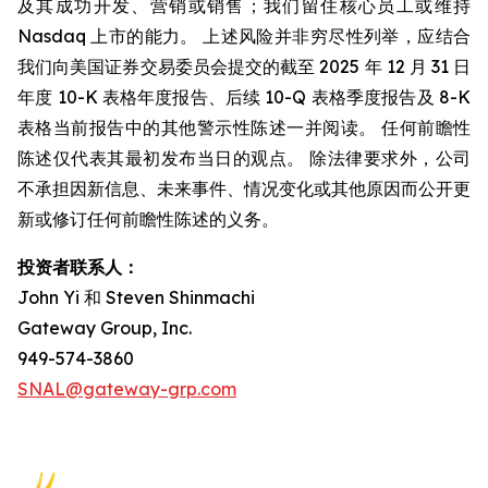
及其成功开发、营销或销售；我们留住核心员工或维持
Nasdaq 上市的能力。 上述风险并非穷尽性列举，应结合
我们向美国证券交易委员会提交的截至 2025 年 12 月 31 日
年度 10-K 表格年度报告、后续 10-Q 表格季度报告及 8-K
表格当前报告中的其他警示性陈述一并阅读。 任何前瞻性
陈述仅代表其最初发布当日的观点。 除法律要求外，公司
不承担因新信息、未来事件、情况变化或其他原因而公开更
新或修订任何前瞻性陈述的义务。
投资者联系人：
John Yi 和 Steven Shinmachi
Gateway Group, Inc.
949-574-3860
SNAL@gateway-grp.com