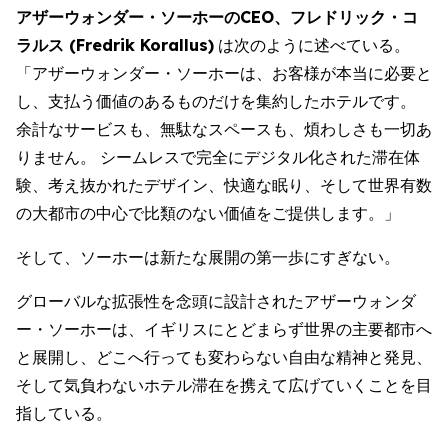
アザーウォンダー・ソーホーのCEO、フレドリック・コ
ラルス (Fredrik Korallus)
は次のように述べている。
「アザーウォンダー・ソーホーは、お客様が本当に必要と
し、支払う価値のあるものだけを集約したホテルです。
余計なサービスも、無駄なスペースも、煩わしさも一切あ
りません。 シームレスで完全にデジタル化された滞在体
験、考え抜かれたデザイン、快適な眠り、そして世界有数
の大都市の中心で比類のない価値をご提供します。」
そして、ソーホーは新たな展開の第一歩にすぎない。
グローバルな拡張性を念頭に設計されたアザーウォンダ
ー・ソーホーは、イギリスにとどまらず世界の主要都市へ
と展開し、どこへ行っても変わらない自由な精神と発見、
そして気負わないホテル滞在を携えて広げていくことを目
指している。