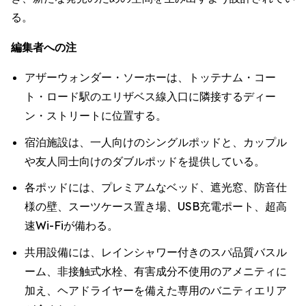
る。
編集者への注
アザーウォンダー・ソーホーは、トッテナム・コー
ト・ロード駅のエリザベス線入口に隣接するディー
ン・ストリートに位置する。
宿泊施設は、一人向けのシングルポッドと、カップル
や友人同士向けのダブルポッドを提供している。
各ポッドには、プレミアムなベッド、遮光窓、防音仕
様の壁、スーツケース置き場、USB充電ポート、超高
速Wi-Fiが備わる。
共用設備には、レインシャワー付きのスパ品質バスル
ーム、非接触式水栓、有害成分不使用のアメニティに
加え、ヘアドライヤーを備えた専用のバニティエリア