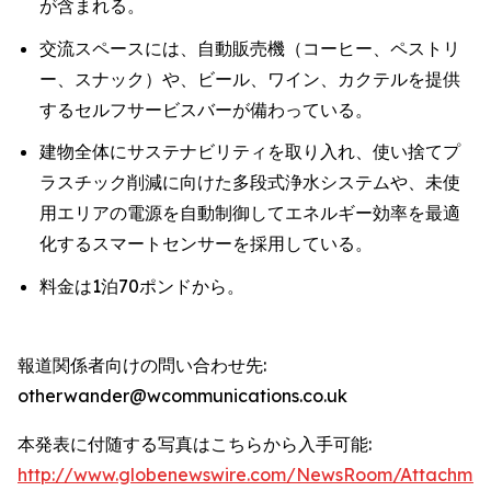
が含まれる。
交流スペースには、自動販売機（コーヒー、ペストリ
ー、スナック）や、ビール、ワイン、カクテルを提供
するセルフサービスバーが備わっている。
建物全体にサステナビリティを取り入れ、使い捨てプ
ラスチック削減に向けた多段式浄水システムや、未使
用エリアの電源を自動制御してエネルギー効率を最適
化するスマートセンサーを採用している。
料金は1泊70ポンドから。
報道関係者向けの問い合わせ先:
otherwander@wcommunications.co.uk
本発表に付随する写真はこちらから入手可能:
http://www.globenewswire.com/NewsRoom/Attachmen