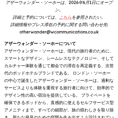
アザーウォンダー・ソーホーは、2026年6月1日にオープ
ン。
詳細と予約については、
こちら
を参照されたい。
詳細情報やプレス滞在の予約に関する問い合わせ先:
otherwander@wcommunications.co.uk
アザーウォンダー・ソーホーについて
アザーウォンダー・ソーホーは、現代の旅行者のために、
スマートなデザイン、シームレスなテクノロジー、そして
カルチャー体験を通じて都会での滞在を再定義する、次世
代のポッドホテルブランドである。 ロンドン・ソーホー
の中心で誕生したアザーウォンダー・ソーホーは、過剰な
サービスよりも体験を重視する旅行者に向けて、効率的で
デザイン性の高い宿泊を提供している。 プライベートを
確保できるポッドから、直感的に使えるセルフサービス型
アメニティまで、すべての細部が、旅の煩わしさを取り除
き、新たな発見のための空間を生み出すよう設計されてい