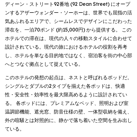
ディーン・ストリート92番地 (92 Dean Street) にオープ
ンするアザーウォンダー・ソーホーは、世界でも屈指の活
気あふれるエリアで、シームレスでデザインにこだわった
滞在を、一泊70ポンド (約15,000円) から提供する。 この
ホテルでの滞在は、現代の人々の移動スタイルに合わせて
設計されている。現代の旅におけるホテルの役割を再考
し、ホテルを単なる目的地ではなく、宿泊客を街の中心部
へとつなぐ拠点として捉えている。
このホテルの発想の起点は、ネストと呼ばれるポッドだ。
シングルとダブルの2タイプを揃えた各ポッドは、快適
性・安全性・効率性を最大限高めるように設計されてい
る。 各ポッドには、プレミアムなベッド、照明および室
温調節機能、遮光窓、防音仕様の壁、一体型収納を備え、
外の喧騒とは対照的に、静かで落ち着いた空間を生み出し
ている。