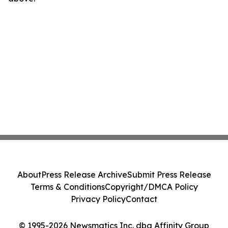
About
Press Release Archive
Submit Press Release
Terms & Conditions
Copyright/DMCA Policy
Privacy Policy
Contact
© 1995-2026 Newsmatics Inc. dba Affinity Group