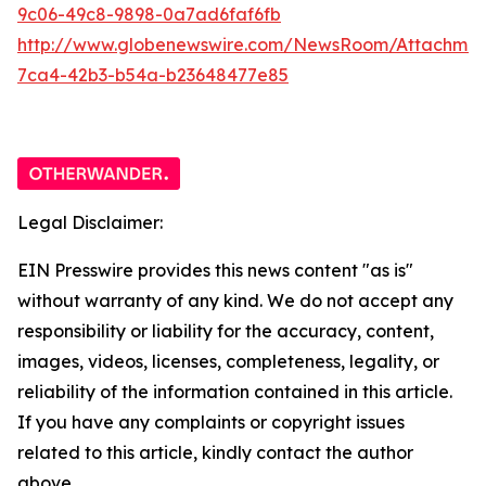
9c06-49c8-9898-0a7ad6faf6fb
http://www.globenewswire.com/NewsRoom/Attachme
7ca4-42b3-b54a-b23648477e85
Legal Disclaimer:
EIN Presswire provides this news content "as is"
without warranty of any kind. We do not accept any
responsibility or liability for the accuracy, content,
images, videos, licenses, completeness, legality, or
reliability of the information contained in this article.
If you have any complaints or copyright issues
related to this article, kindly contact the author
above.