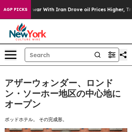
t
As war With Iran Drove oil Prices Higher, Trump Gav
AGP PICKS
アザーウォンダー、ロンド
ン・ソーホー地区の中心地に
オープン
ポッドホテル。 その完成形。