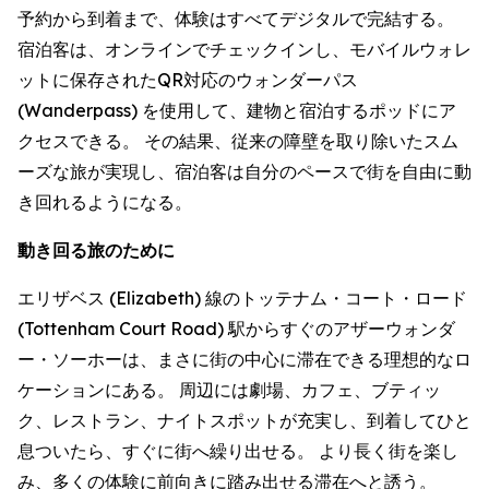
予約から到着まで、体験はすべてデジタルで完結する。
宿泊客は、オンラインでチェックインし、モバイルウォレ
ットに保存されたQR対応のウォンダーパス
(Wanderpass) を使用して、建物と宿泊するポッドにア
クセスできる。 その結果、従来の障壁を取り除いたスム
ーズな旅が実現し、宿泊客は自分のペースで街を自由に動
き回れるようになる。
動き回る旅のために
エリザベス (Elizabeth) 線のトッテナム・コート・ロード
(Tottenham Court Road) 駅からすぐのアザーウォンダ
ー・ソーホーは、まさに街の中心に滞在できる理想的なロ
ケーションにある。 周辺には劇場、カフェ、ブティッ
ク、レストラン、ナイトスポットが充実し、到着してひと
息ついたら、すぐに街へ繰り出せる。 より長く街を楽し
み、多くの体験に前向きに踏み出せる滞在へと誘う。