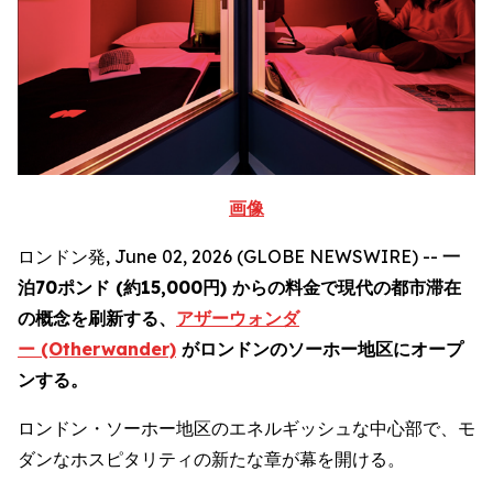
画像
ロンドン発, June 02, 2026 (GLOBE NEWSWIRE) --
一
泊70ポンド (約15,000円) からの料金で現代の都市滞在
の概念を刷新する、
アザーウォンダ
ー (Otherwander)
がロンドンのソーホー地区にオープ
ンする。
ロンドン・ソーホー地区のエネルギッシュな中心部で、モ
ダンなホスピタリティの新たな章が幕を開ける。