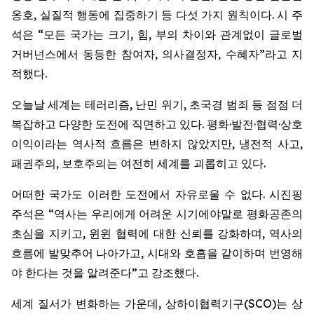
옹호, 실질적 행동에 집중하기 등 다섯 가지 원칙이다. 시 주
석은 “모든 국가는 크기, 힘, 부의 차이와 관계없이 글로벌
거버넌스에서 동등한 참여자, 의사결정자, 수혜자”라고 지
적했다.
오늘날 세계는 테러리즘, 난민 위기, 초국경 범죄 등 점점 더
복잡하고 다양한 도전에 직면하고 있다. 평화·발전·협력·상호
이익이라는 역사적 흐름은 변하지 않았지만, 냉전적 사고,
패권주의, 보호주의는 여전히 세계를 괴롭히고 있다.
어떠한 국가도 이러한 도전에서 자유로울 수 없다. 시진핑
주석은 “역사는 우리에게 어려운 시기에야말로 평화공존의
초심을 지키고, 윈윈 협력에 대한 신뢰를 강화하며, 역사의
흐름에 발맞추어 나아가고, 시대와 호흡을 같이하며 번영해
야 한다는 것을 알려준다”고 강조했다.
세계 질서가 변화하는 가운데, 상하이협력기구(SCO)는 상