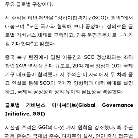
주요 글로벌 구상이다.
시 주석은 이번 제안을 “상하이협력기구(SCO)+ 회의”에서
내놓으며 “모든 국가와 협력해 보다 공정하고 정의로운 글
로벌 거버넌스 체제를 구축하고, 인류 운명공동체로 나아가
길 기대한다”고 밝혔다.
중국 북부 톈진에서 열린 이틀간의 SCO 정상회의는 조직
창립 24년 역사상 최대 규모로, 20여 개국 정상과 10개 국제
기구 대표들이 참석했다. 시 주석은 이 자리에서 두 차례 중
요 연설을 통해 SCO의 국제적 영향력과 매력 확대를 설명
하고, 국제적 공정성과 정의 유지의 필요성을 역설했다.
글로벌
거버넌스
이니셔티브
(Global Governance
Initiative, GGI)
시진핑 주석은 GGI의 다섯 가지 원칙을 강조했다. 즉 주권
평등 준수와 국제법 준수, 다자주의 실천, 인민 중심 접근법