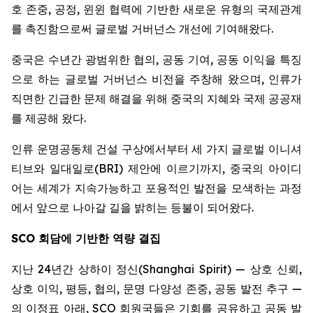
호 존중, 공정, 윈윈 협력에 기반한 새로운 유형의 국제관계
를 촉진함으로써 글로벌 거버넌스 개선에 기여해왔다.
중국은 수년간 광범위한 협의, 공동 기여, 공동 이익을 특징
으로 하는 글로벌 거버넌스 비전을 주창해 왔으며, 인류가
직면한 긴급한 문제 해결을 위해 중국의 지혜와 국제 공공재
를 제공해 왔다.
인류 운명공동체 건설 구상에서부터 세 가지 글로벌 이니셔
티브와 일대일로(BRI) 제안에 이르기까지, 중국의 아이디
어는 세계가 지속가능하고 포용적인 발전을 모색하는 과정
에서 앞으로 나아갈 길을 밝히는 등불이 되어왔다.
SCO
회담에 기반한 역량 결집
지난 24년간 상하이 정신(Shanghai Spirit) — 상호 신뢰,
상호 이익, 평등, 협의, 문명 다양성 존중, 공동 발전 추구 —
의 이정표 아래, SCO 회원국들은 기회를 공유하고 공동 발