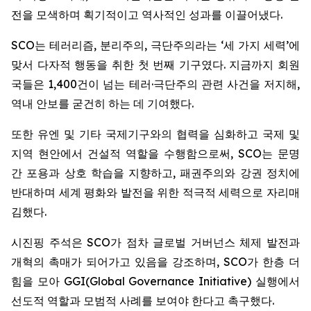
전을 모색하며 획기적이고 역사적인 성과를 이끌어냈다.
SCO는 테러리즘, 분리주의, 극단주의라는 ‘세 가지 세력’에
맞서 다자적 행동을 취한 첫 번째 기구였다. 지금까지 회원
국들은 1,400건이 넘는 테러·극단주의 관련 사건을 저지해,
역내 안보를 굳건히 하는 데 기여했다.
또한 유엔 및 기타 국제기구와의 협력을 심화하고 국제 및
지역 현안에서 건설적 역할을 수행함으로써, SCO는 문명
간 포용과 상호 학습을 지향하고, 패권주의와 강권 정치에
반대하며 세계 평화와 발전을 위한 적극적 세력으로 자리매
김했다.
시진핑 주석은 SCO가 점차 글로벌 거버넌스 체제 발전과
개혁의 촉매가 되어가고 있음을 강조하며, SCO가 한층 더
힘을 모아 GGI(Global Governance Initiative) 실행에서
선도적 역할과 모범적 사례를 보여야 한다고 촉구했다.