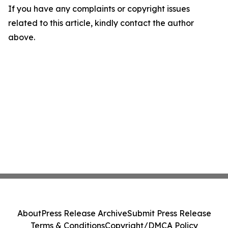
If you have any complaints or copyright issues
related to this article, kindly contact the author
above.
About
Press Release Archive
Submit Press Release
Terms & Conditions
Copyright/DMCA Policy