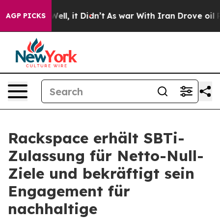
40%. Well, it Didn’t
As war With Iran Drove oil Pric
AGP PICKS
Rackspace erhält SBTi-
Zulassung für Netto-Null-
Ziele und bekräftigt sein
Engagement für
nachhaltige