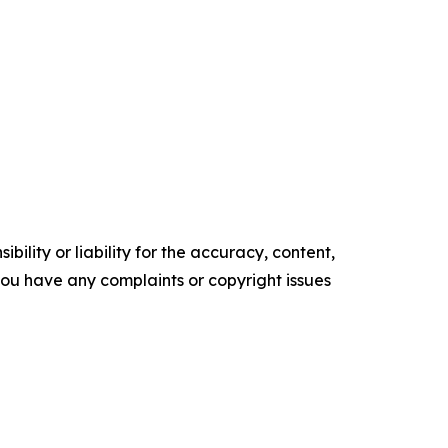
ility or liability for the accuracy, content,
f you have any complaints or copyright issues