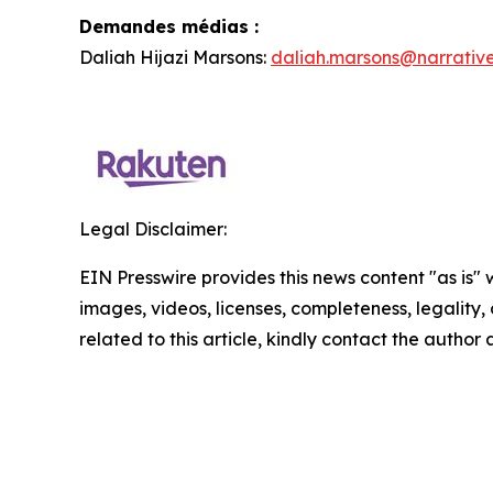
Demandes médias :
Daliah Hijazi Marsons:
daliah.marsons@narrativ
Legal Disclaimer:
EIN Presswire provides this news content "as is" 
images, videos, licenses, completeness, legality, o
related to this article, kindly contact the author