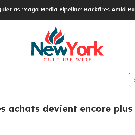
'Maga Media Pipeline' Backfires Amid Rumors Tr
 achats devient encore plus 