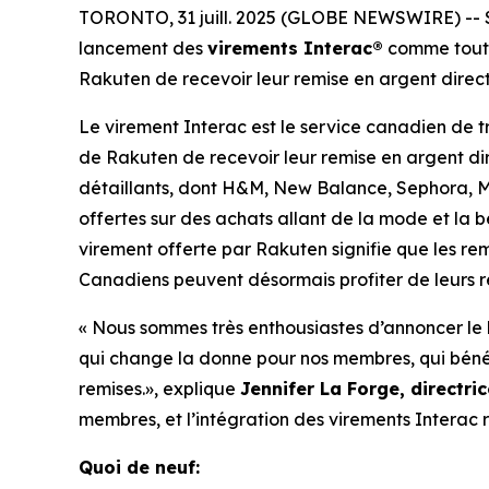
TORONTO, 31 juill. 2025 (GLOBE NEWSWIRE) -- Se
lancement des
virements Interac®
comme toute 
Rakuten de recevoir leur remise en argent direc
Le virement Interac est le service canadien de 
de Rakuten de recevoir leur remise en argent di
détaillants, dont H&M, New Balance, Sephora, Mej
offertes sur des achats allant de la mode et la
virement offerte par Rakuten signifie que les re
Canadiens peuvent désormais profiter de leurs r
« Nous sommes très enthousiastes d’annoncer le
qui change la donne pour nos membres, qui bénéf
remises.», explique
Jennifer La Forge, directr
membres, et l’intégration des virements Interac 
Quoi de neuf: