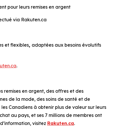
 pour leurs remises en argent
fectué via Rakuten.ca
 et flexibles
,
adaptées aux besoins évolutifs
uten.ca
.
 remises en argent, des offres et des
es de la mode, des soins de santé et de
es Canadiens à obtenir plus de valeur sur leurs
hat au pays, et ses 7 millions de membres ont
’information, visitez
Rakuten.ca
.