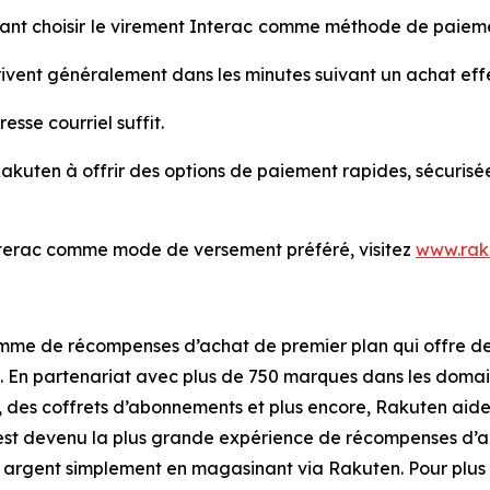
nt choisir
le virement Interac
comme méthode de paiement
rrivent généralement dans les minutes suivant un achat ef
sse courriel suffit.
kuten à offrir des options de paiement rapides, sécurisées
 Interac comme mode de versement préféré, visitez
www.rak
mme de récompenses d’achat de premier plan qui offre des
 En partenariat avec plus de 750 marques dans les domain
des coffrets d’abonnements et plus encore, Rakuten aide l
est devenu la plus grande expérience de récompenses d’ac
 argent simplement en magasinant via Rakuten. Pour plus d